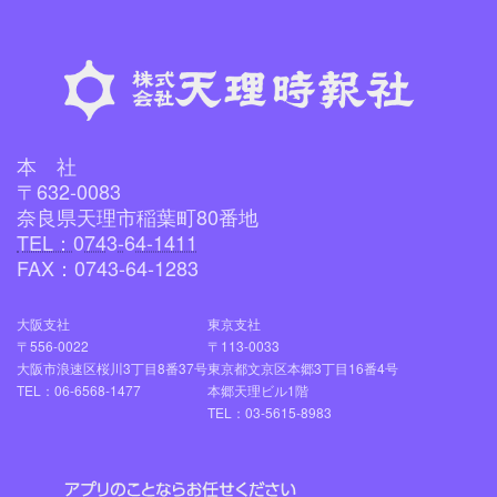
本 社
〒632-0083
奈良県天理市稲葉町80番地
TEL：0743-64-1411
FAX：0743-64-1283
大阪支社
東京支社
〒556-0022
〒113-0033
大阪市浪速区桜川3丁目8番37号
東京都文京区本郷3丁目16番4号
TEL：06-6568-1477
本郷天理ビル1階
TEL：03-5615-8983