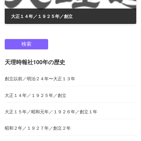
大正１４年／１９２５年／創立
2025年4月10日
検索
天理時報社100年の歴史
創立以前／明治２４年〜大正１３年
大正１４年／１９２５年／創立
大正１５年／昭和元年／１９２６年／創立１年
昭和２年／１９２７年／創立２年