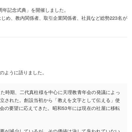
00周年記念式典」を開催しました。
じめ、教内関係者、取引企業関係者、社員など総勢223名が
のように語りました。
控えた時期、二代真柱様を中心に天理教青年会の発議によっ
立された。創設当初から「教えを文字として伝える」使
会の要望に応えてきた。昭和53年には現在の社屋に移転
。
要が減少しているが、その価値は決して失われていない