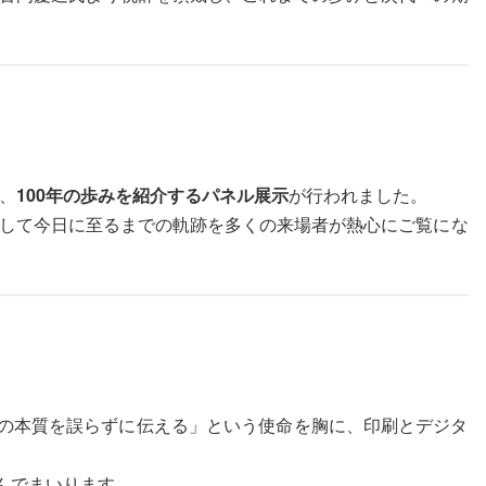
、
100年の歩みを紹介するパネル展示
が行われました。
して今日に至るまでの軌跡を多くの来場者が熱心にご覧にな
えの本質を誤らずに伝える」という使命を胸に、印刷とデジタ
んでまいります。