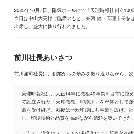
2025年10月7日、陽気ホールにて「天理時報社創立1
当日は中山大亮様ご臨席のもと、並河 健・天理市長をは
出席し、盛大に執り行われました。
前川社長あいさつ
前川誠司社長は、創業からの歩みを振り返りながら、次
天理時報社は、大正14年に教祖40年祭を目前に
て設立された「天理教教庁印刷所」を母体として創
命を受け継ぎ、戦後は一般印刷にも事業を広げ、社
し、印刷技術と品質を高めながら信頼を築いてきた
一方で、近年はメディアの多様化により紙媒体の需