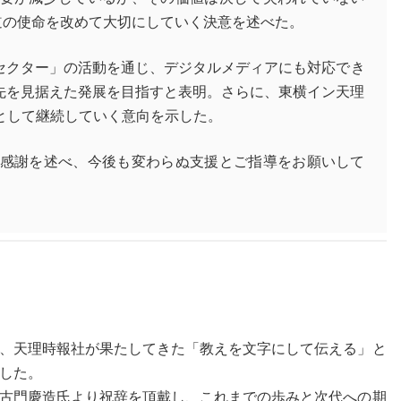
道の使命を改めて大切にしていく決意を述べた。
ンセクター」の活動を通じ、デジタルメディアにも対応でき
0年先を見据えた発展を目指すと表明。さらに、東横イン天理
として継続していく意向を示した。
感謝を述べ、今後も変わらぬ支援とご指導をお願いして
、天理時報社が果たしてきた「教えを文字にして伝える」と
した。
古門慶造氏より祝辞を頂戴し、これまでの歩みと次代への期