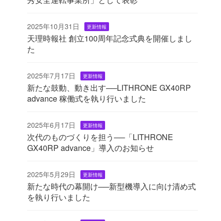
2025年10月31日
更新情報
天理時報社 創立100周年記念式典を開催しまし
た
2025年7月17日
更新情報
新たな鼓動、動き出す──LITHRONE GX40RP
advance 稼働式を執り行いました
2025年6月17日
更新情報
次代のものづくりを担う──「LITHRONE
GX40RP advance」導入のお知らせ
2025年5月29日
更新情報
新たな時代の幕開け──新型機導入に向け清め式
を執り行いました