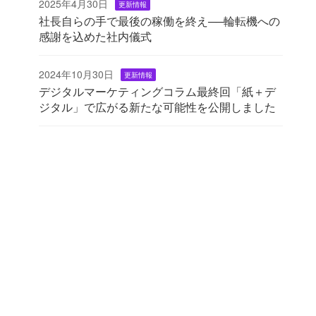
2025年4月30日
更新情報
社長自らの手で最後の稼働を終え──輪転機への
感謝を込めた社内儀式
2024年10月30日
更新情報
デジタルマーケティングコラム最終回「紙＋デ
ジタル」で広がる新たな可能性を公開しました