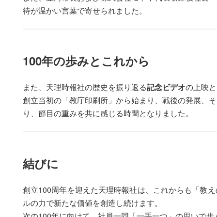
待が温かい言葉で寄せられました。
100年の歩みとこれから
また、天理時報社の歴史を振り返る
記念ビデオ
の上映と
創立当初の「教庁印刷所」から始まり、戦後の発展、そ
り、節目の重みを共に感じる時間となりました。
結びに
創立100周年を迎えた天理時報社は、これからも「教
ルの力で新たな価値を創造し続けます。
次の100年に向けて、社員一同「一手一つ」の思いで歩