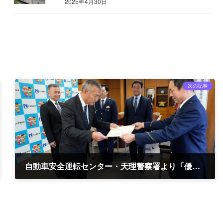
2025年4月30日
次の記事
自動車安全運転センター・天理警察署より「優秀安全運転事業所」として表彰
2025年11月10日