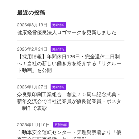
最近の投稿
2026年3月19日
更新情報
健康経営優良法人ロゴマークを更新しました
2026年2月24日
更新情報
【採用情報】年間休日126日・完全週休二日制
へ！当社の新しい働き方を紹介する「リクルー
ト動画」を公開
2026年1月27日
更新情報
奈良県印刷工業組合 創立７０周年記念式典・
新年交流会で当社従業員が優良従業員・ポスタ
ー制作で表彰
2025年11月10日
更新情報
自動車安全運転センター・天理警察署より「優
秀安全運転事業所」として表彰