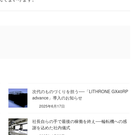
次代のものづくりを担う──「LITHRONE GX40RP
advance」導入のお知らせ
2025年6月17日
社長自らの手で最後の稼働を終え──輪転機への感
謝を込めた社内儀式