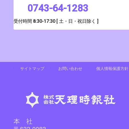
0743-64-1283
受付時間 8:30-17:30
[ 土・日・祝日除く ]
サイトマップ
お問い合わせ
個人情報保護方針
本 社
〒632-0083