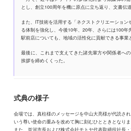
とし、創立100周年を機に原点に立ち返り、文書伝
また、IT技術を活用する「ネクストクリエーショ
る体制を強化し、今後10年、20年、さらには10
駅前店についても、地域の活性化に貢献できる事業
最後に、これまで支えてきた諸先輩方や関係者への
挨拶を締めくくった。
式典の様子
会場では、真柱様のメッセージを中山大亮様が代読され
いう尊い使命の重みを改めて胸に刻むひとときとなりま
また、並河市長および株式会社モトヤ代表取締役社長・