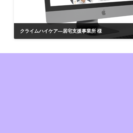
クライムハイケア―居宅支援事業所 様
2023年9月1日