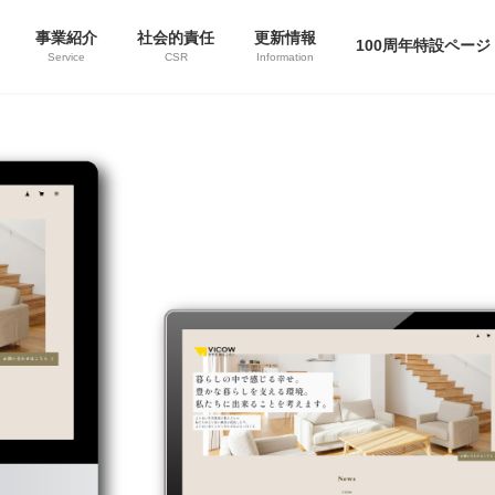
事業紹介
社会的責任
更新情報
100周年特設ページ
Service
CSR
Information